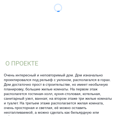
О ПРОЕКТЕ
Очень интересный и неповторимый дом. Дом изначально
проектировался под рельеф с уклоном, располагался в горах.
Дом достаточно прост в строительстве, но имеет необычную
планировку, большие жилые комнаты. На первом этаж
располагется гостиная-холл, кухня-столовая, котельная,
санитарный узел, ванная; на втором этаже три жилые комнаты
и туалет. На третьем этаже располагается жилая комната,
очень просторная и светлая, её можно оставить
неотапливаемой, а можно сделать как бильярдную или