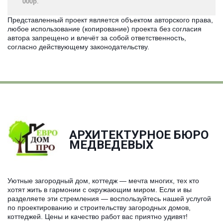
000р
.­
Представленный проект является объектом авторского права,
любое использование (копирование) проекта без согласия
автора запрещено и влечёт за собой ответственность,
согласно действующему законодательству.
АРХИТЕКТУРНОЕ БЮРО
­МЕДВЕДЕВЫХ
Уютные загородный дом, коттедж — мечта многих, тех кто
хотят жить в гармонии с окружающим миром. Если и вы
разделяете эти стремления — воспользуйтесь нашей услугой
по проектированию и строительству загородных домов,
коттеджей. Цены и качество работ вас приятно удивят!