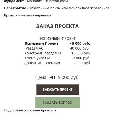
Фундамент
- монолитный бетон,сваи
Перекрытие
- ж/бетонные плиты или монолитное ж/бетонное.
Кровля
- металлочерепица.
ЗАКАЗ ПРОЕКТА
ЭСКИЗНЫЙ ПРОЕКТ
Эскизный Проект - 5 000 руб.
Раздел АС 40 000 руб.
Констр-ый раздел КР 15 000 руб.
Схема участка 2 000 руб.
Дополнит. экземляр 2 000 руб.
Цена: ЭП 5 000 руб.
ЗАКАЗАТЬ ПРОЕКТ
? ЗАДАТЬ ВОПРОС
Подробнее о составе проектов