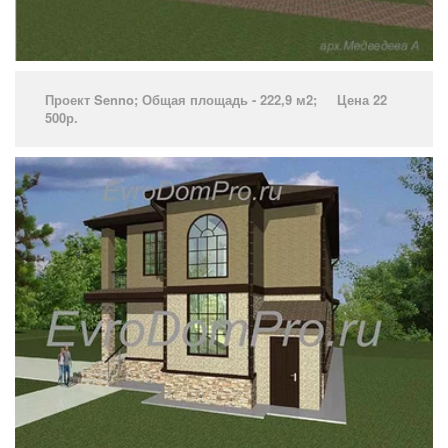
Проект Senno­; Общая площадь - 222,9 м2; Цена 22
500р.
­