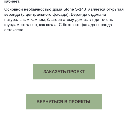
кабинет.
Основной необычностью дома Stone S-143 является открытая
веранда (с центрального фасада). Веранда отделана
натуральным камнем, благоря этому дом выглядит очень
фундаментально, как скала. С бокового фасада веранда
остеклена.
ЗАКАЗАТЬ ПРОЕКТ
ВЕРНУТЬСЯ В ПРОЕКТЫ