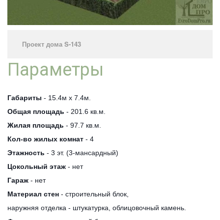
Проект дома S-143
Параметры
Габариты
- 15.4м х 7.4м.
Общая площадь
- 201.6 кв.м.
Жилая площадь
- 97.7 кв.м.
Кол-во жилых комнат
- 4
Этажность
- 3 эт. (3-мансардный)
Цокольный этаж
- нет
Гараж
- нет
Материал стен
- строительный блок,
наружняя отделка - штукатурка, облицовочный камень.