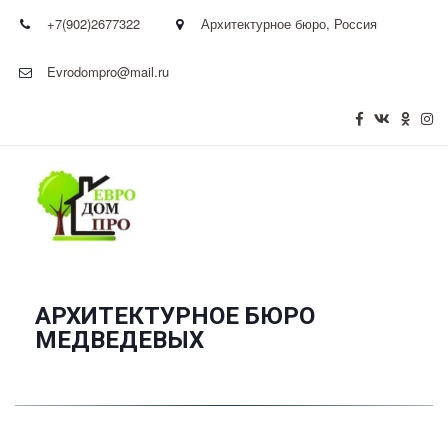
+7(902)2677322
Архитектурное бюро
,
Россия
Evrodompro@mail.ru
АРХИТЕКТУРНОЕ БЮРО
­МЕДВЕДЕВЫХ