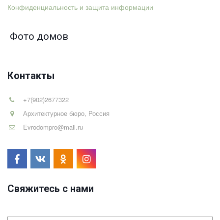
Конфиденциальность и защита информации
Фото домов
Контакты
+7(902)2677322
Архитектурное бюро
,
Россия
Evrodompro@mail.ru
Свяжитесь с нами