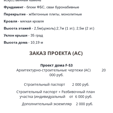
Фундамент
 - блоки ФБС, сваи буронабивные
Перекрытие
 - ж/бетонные плиты, монолитные
Кровля
 - мягкая кровля
Высота этажей
 - 2,5м(цоколь);2,7м (1 эт.); 2,5м (2 эт.) 
Уклон крыши
 - 35 град
Высота дома
 - 10,19 м 
ЗАКАЗ ПРОЕКТА (АС)
Проект дома F-53
Архитектурно-строительные чертежи (АС) 20
000 руб.
Строительный паспорт 2 000 руб.
Строительный паспорт + Разбивочный план
участка (индивидуальный от 6 000 руб.
Дополнительный экземпляр 2 000 руб.