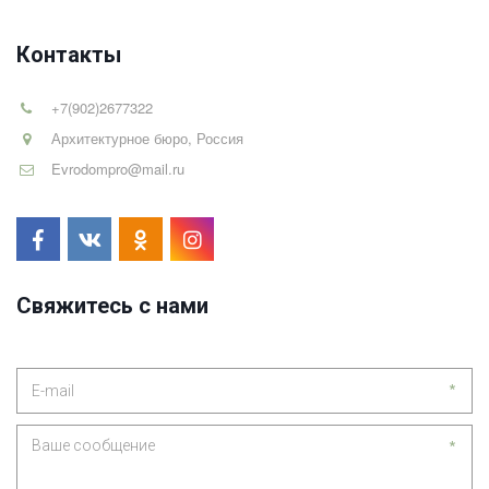
Контакты
+7(902)2677322
Архитектурное бюро
,
Россия
Evrodompro@mail.ru
Свяжитесь с нами
*
*