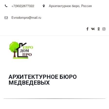
+7(902)2677322
Архитектурное бюро
,
Россия
Evrodompro@mail.ru
АРХИТЕКТУРНОЕ БЮРО
­МЕДВЕДЕВЫХ