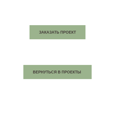
ЗАКАЗАТЬ ПРОЕКТ
ВЕРНУТЬСЯ В ПРОЕКТЫ