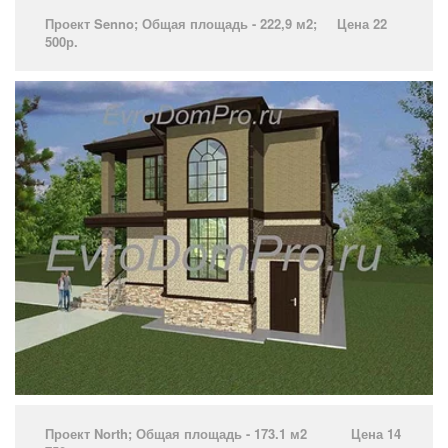
Проект Senno­; Общая площадь - 222,9 м2; Цена 22
500р.
­
Проект North­; Общая площадь - 173.1 м2 Цена 14