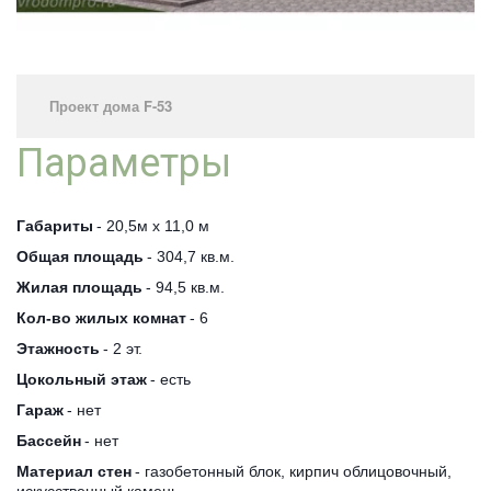
Проект дома F-53
Параметры
Габариты
 - 20,5м х 11,0 м
Общая площадь
 - 304,7 кв.м.
Жилая площадь
 - 94,5 кв.м.
Кол-во жилых комнат
 - 6 
Этажность
 - 2 эт.
Цокольный этаж
 - есть
Гараж
 - нет
Бассейн
 - нет 
Материал стен
 - газобетонный блок, кирпич облицовочный, 
искусственный камень