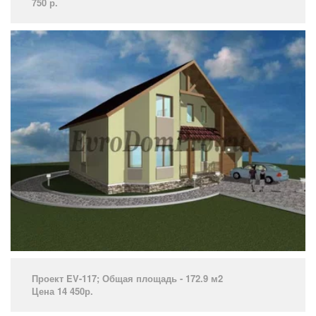
750 р.­ ­
Проект EV-117; Общая площадь - 172.9 м2
Цена 14 450р.
­