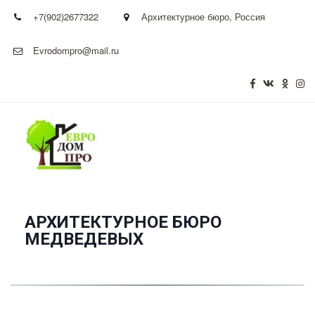
+7(902)2677322
Архитектурное бюро
,
Россия
Evrodompro@mail.ru
АРХИТЕКТУРНОЕ БЮРО
­МЕДВЕДЕВЫХ