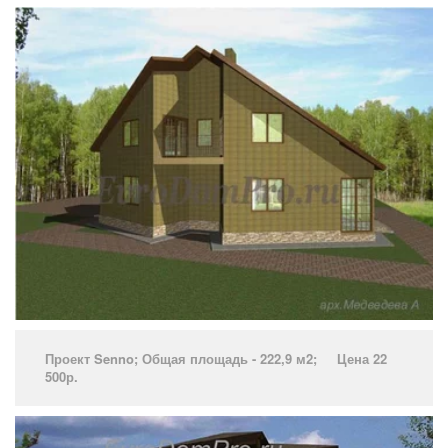
Проект Senno­; Общая площадь - 222,9 м2; Цена 22
500р.
­