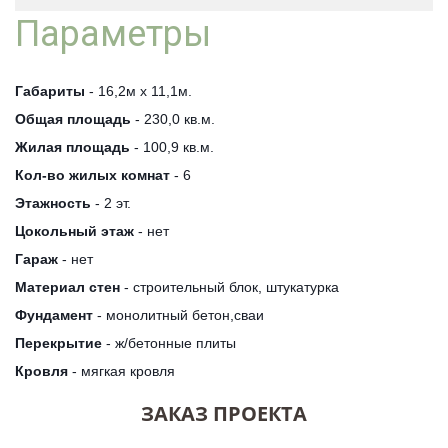
Параметры
Габариты
- 16,2м х 11,1м.
Общая площадь
- 230,0 кв.м.
Жилая площадь
- 100,9 кв.м.
Кол-во жилых комнат
- 6
Этажность
- 2 эт.
Цокольный этаж
- нет
Гараж
- нет
Материал стен
- строительный блок, штукатурка
Фундамент
- монолитный бетон,сваи
Перекрытие
- ж/бетонные плиты
Кровля
- мягкая кровля
ЗАКАЗ ПРОЕКТА