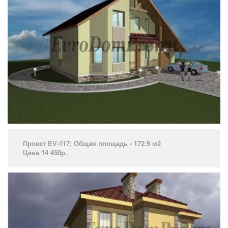
Проект EV-117; Общая площадь - 172.9 м2
Цена 14 450р.
­