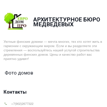
АРХИТЕКТУРНОЕ БЮРО
­МЕДВЕДЕВЫХ
Уютные финские домики — мечта многих, тех кто хотят жить в
гармонии с окружающим миром. Если и вы разделяете эти
стремления — воспользуйтесь нашей услугой строительства
деревянных финских домов. Цены и качество работ вас
приятно удивят!
Фото домов
Контакты
+7(902)2677322