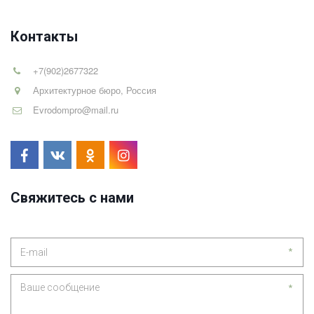
Контакты
+7(902)2677322
Архитектурное бюро
,
Россия
Evrodompro@mail.ru
Свяжитесь с нами
*
*