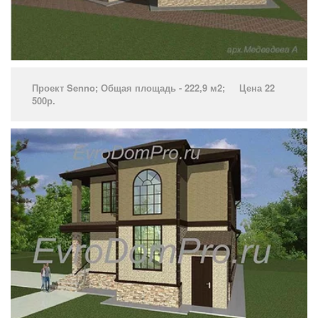
Проект Senno­; Общая площадь - 222,9 м2; Цена 22
500р.
­