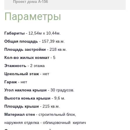
Проект дома А-156­
Параметры
Габариты
- 12,54м х 10,44м.
Общая площадь
- 157,39 кв.м.
Площадь застройки
- 218 кв.м.
Кол-во жилых комнат
- 5
Этажность
- 2 этажа
Цокольный этаж
- нет
Гараж
- нет
Угол наклона крыши
- 30 градусов.
Высота конька крыши
- 9,6 м.
Площадь крыши
- 215 кв.м.
Материал стен
- строительный блок,
наружняя отделка - облицовочный кирпич