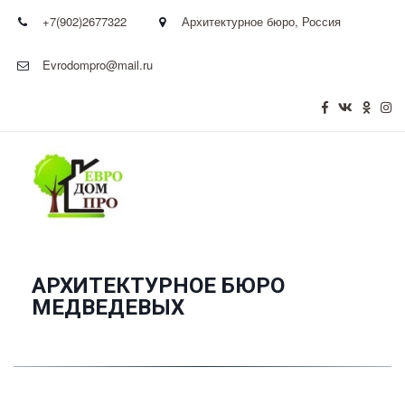
+7(902)2677322
Архитектурное бюро
,
Россия
Evrodompro@mail.ru
АРХИТЕКТУРНОЕ БЮРО
­МЕДВЕДЕВЫХ