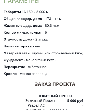
­ПАРАМЕТРЫ­
Габариты
16 150 х 8 000 м.
Общая площадь дома
- 173,1 кв.м.
Жилая площадь дома
- 80,6 кв.м.
Кол-во жилых комнат
- 5
Этажность дома
- 2 этажа
Наличие гаража
- нет
Материал стен
: кирпич (или строительный блок)
Фундамент
- монолитный бетон
Перекрытие
- ж/бетонное
Кровля
- мягкая черепица
ЗАКАЗ ПРОЕКТА
ЭСКИЗНЫЙ ПРОЕКТ
Эскизный Проект -
5 000 руб.
Раздел АС -
Инженерный раздел КР -