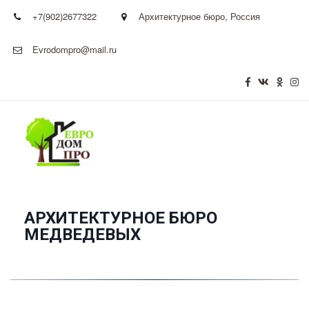
+7(902)2677322
Архитектурное бюро
,
Россия
Evrodompro@mail.ru
АРХИТЕКТУРНОЕ БЮРО
­МЕДВЕДЕВЫХ