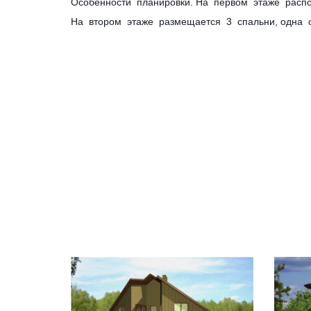
Особенности планировки. На первом этаже распола
На втором этаже размещается 3 спальни, одна 