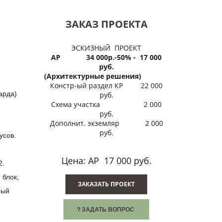
ЗАКАЗ ПРОЕКТА
ЭСКИЗНЫЙ ПРОЕКТ
АР 34 000р.-50% - 17 000
руб.
(Архитектурные решения)
Констр-ый раздел КР 22 000
сарда)
руб.
Схема участка 2 000
руб.
Дополнит. экземляр 2 000
руб.
усов.
.
Цена: АР 17 000 руб.
2.
 блок,
ЗАКАЗАТЬ ПРОЕКТ
чный
? ЗАДАТЬ ВОПРОС