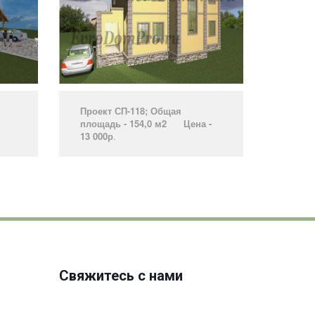
Проект СП-118; Общая
площадь - 154,0 м2 Цена -
13 000р
.­
Свяжитесь с нами