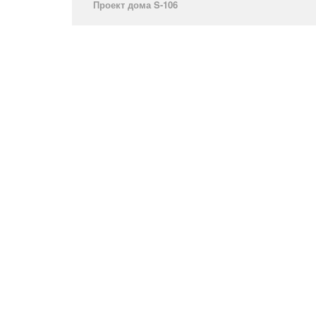
Проект дома S-106­