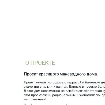
О ПРОЕКТЕ
­Проект красивого мансардного дома.
Проект компактного дома с террасой и балконом дл
этаже три спальни и ванная. Ванные в проекте бо
В этот дом невозможно не влюбиться: просторная
этот проект очень рациональным и экономически п
эксплуатации!