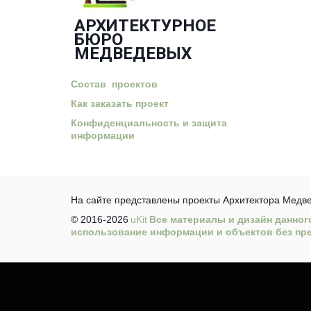
АРХИТЕКТУРНОЕ
БЮРО
­МЕДВЕДЕВЫХ
Состав проектов
Как заказать проект
Конфиденциальность и защита
информации
На сайте представлены проекты Архитектора Медв
© 2016-2026 
uKit
 Все материалы и дизайн данног
использование информации и объектов без пре