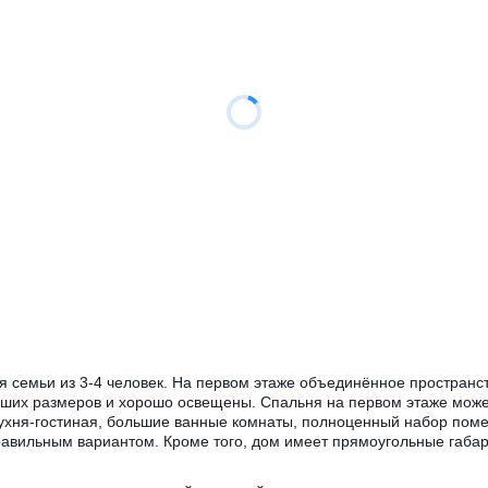
я семьи из 3-4 человек. На первом этаже объединённое пространст
льших размеров и хорошо освещены. Спальня на первом этаже може
 кухня-гостиная, большие ванные комнаты, полноценный набор по
равильным вариантом. Кроме того, дом имеет прямоугольные габар