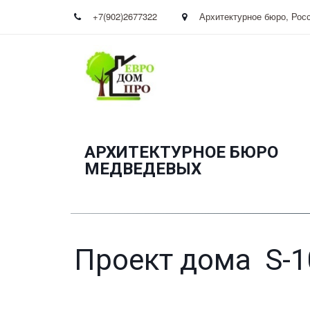
+7(902)2677322
Архитектурное бюро
,
Рос
АРХИТЕКТУРНОЕ БЮРО
­МЕДВЕДЕВЫХ
Проект дома S-1