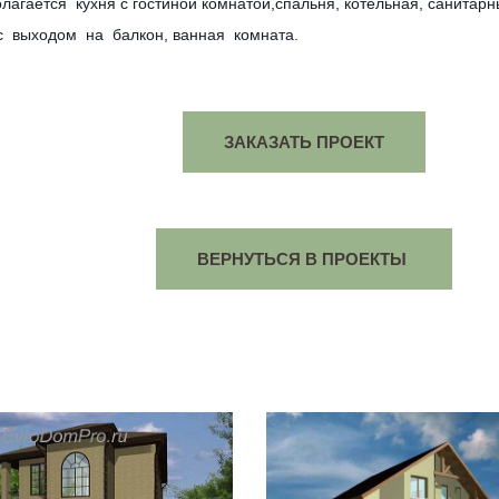
гается кухня с гостиной комнатой,спальня, котельная, санитарны
с выходом на балкон, ванная комната.
ЗАКАЗАТЬ ПРОЕКТ
ВЕРНУТЬСЯ В ПРОЕКТЫ