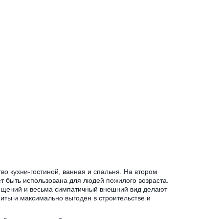
во кухни-гостиной, ванная и спальня. На втором
т быть использована для людей пожилого возраста.
мещений и весьма симпатичный внешний вид делают
иты и максимально выгоден в строительстве и