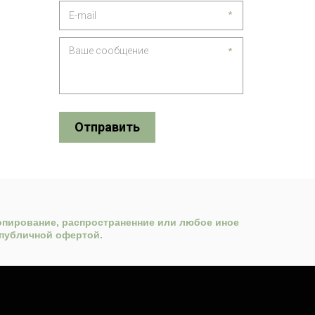
*
*
Отправить
опирование, распространенние или любое иное 
публичной офертой. 