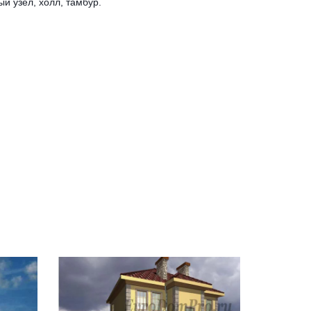
й узел, холл, тамбур.