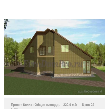
Проект Senno­; Общая площадь - 222,9 м2; Цена 22
500р.
­