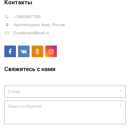
Контакты
+7(902)2677322
Архитектурное бюро
,
Россия
Evrodompro@mail.ru
Свяжитесь с нами
*
*