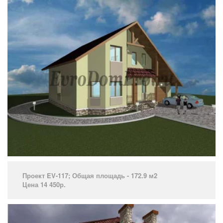
Проект EV-117; Общая площадь - 172.9 м2
Цена 14 450р.
­