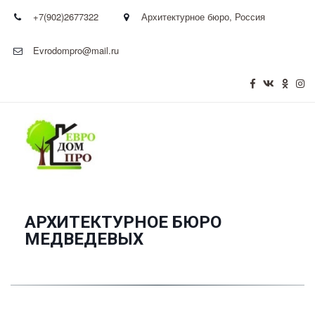
+7(902)2677322
Архитектурное бюро
,
Россия
Evrodompro@mail.ru
АРХИТЕКТУРНОЕ БЮРО
­МЕДВЕДЕВЫХ