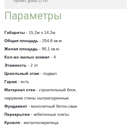
Проект дома C-141
Параметры
Габариты
- 15,2м х 14,2м.
Общая площадь
- 254,8 кв.м.
Жилая площадь
- 95,1 кв.м.
Кол-во жилых комнат
- 4
Этажность
- 2 эт.
Цокольный этаж
- подвал
Гараж
- есть
Материал стен
- строительный блок,
наружние стены оштукатуренные.
Фундамент
- монолитный бетон,сваи
Перекрытие
- ж/бетонные плиты
Кровля
- металлочерепица