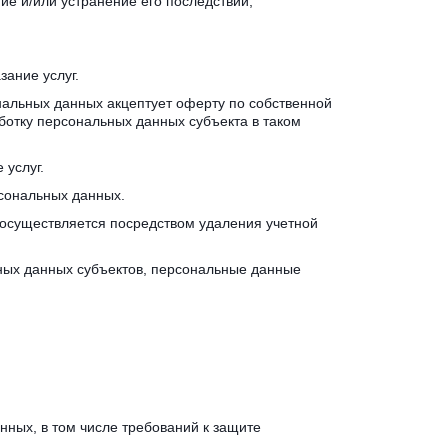
 и/или устранение его последствий, 
ание услуг.
нальных данных акцептует оферту по собственной 
отку персональных данных субъекта в таком 
 услуг.
сональных данных.
осуществляется посредством удаления учетной 
ых данных субъектов, персональные данные 
ных, в том числе требований к защите 