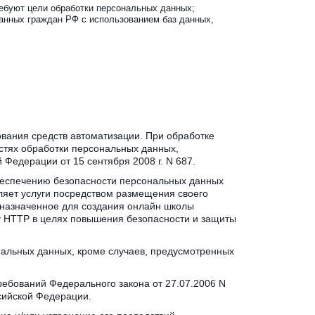
ебуют цели обработки персональных данных;
данных граждан РФ с использованием баз данных, 
вания средств автоматизации. При обработке 
тях обработки персональных данных, 
Федерации от 15 сентября 2008 г. N 687.
беспечению безопасности персональных данных 
ляет услуги посредством размещения своего 
дназначенное для создания онлайн школы 
у HTTP в целях повышения безопасности и защиты 
нальных данных, кроме случаев, предусмотренных 
ебований Федерального закона от 27.07.2006 N 
ссийской Федерации.