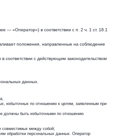
 «Оператор») в соответствии с п. 2 ч. 1 ст. 18.1 
вливает положения, направленные на соблюдение 
в соответствии с действующим законодательством 
сональных данных.
а;
х, избыточных по отношению к целям, заявленным при 
не должны быть избыточными по отношению 
е совместимых между собой;
лям обработки персональных данных. Оператор 