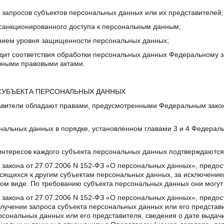
 запросов субъектов персональных данных или их представителей;
есанкционированного доступа к персональным данным;
ением уровня защищенности персональных данных;
аудит соответствия обработки персональных данных Федеральному з
ивными правовыми актами.
 СУБЪЕКТА ПЕРСОНАЛЬНЫХ ДАННЫХ
авители обладают правами, предусмотренными Федеральным закон
нальных данных в порядке, установленном главами 3 и 4 Федеральн
интересов каждого субъекта персональных данных подтверждаютс
ого закона от 27.07.2006 N 152-ФЗ «О персональных данных», предо
сящихся к другим субъектам персональных данных, за исключением
ном виде. По требованию субъекта персональных данных они могут
го закона от 27.07.2006 N 152-ФЗ «О персональных данных», предо
учении запроса субъекта персональных данных или его представи
сональных данных или его представителя, сведения о дате выдачи