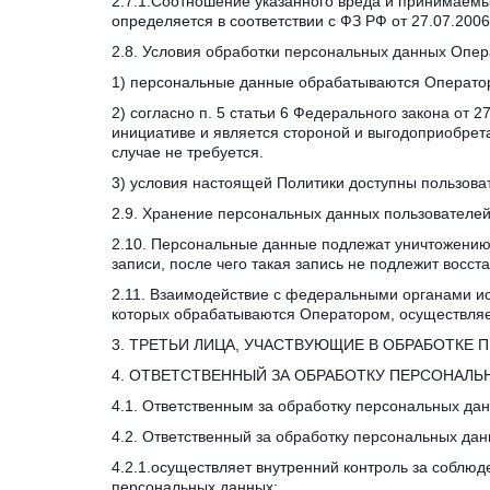
2.7.1.Соотношение указанного вреда и принимаемы
определяется в соответствии с ФЗ РФ от 27.07.20
2.8. Условия обработки персональных данных Опер
1) персональные данные обрабатываются Оператор
2) согласно п. 5 статьи 6 Федерального закона от
инициативе и является стороной и выгодоприобрета
случае не требуется.
3) условия настоящей Политики доступны пользоват
2.9. Хранение персональных данных пользователе
2.10. Персональные данные подлежат уничтожению 
записи, после чего такая запись не подлежит восст
2.11. Взаимодействие с федеральными органами ис
которых обрабатываются Оператором, осуществляе
3. ТРЕТЬИ ЛИЦА, УЧАСТВУЮЩИЕ В ОБРАБОТКЕ
4. ОТВЕТСТВЕННЫЙ ЗА ОБРАБОТКУ ПЕРСОНАЛЬ
4.1. Ответственным за обработку персональных да
4.2. Ответственный за обработку персональных дан
4.2.1.осуществляет внутренний контроль за соблюд
персональных данных;