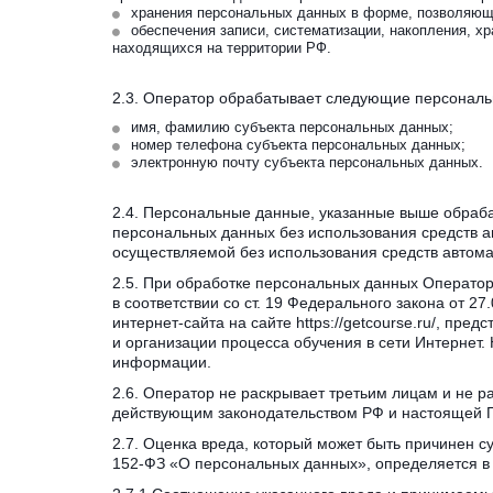
хранения персональных данных в форме, позволяюще
обеспечения записи, систематизации, накопления, х
находящихся на территории РФ.
2.3. Оператор обрабатывает следующие персональ
имя, фамилию субъекта персональных данных;
номер телефона субъекта персональных данных;
электронную почту субъекта персональных данных.
2.4. Персональные данные, указанные выше обраба
персональных данных без использования средств а
осуществляемой без использования средств автома
2.5. При обработке персональных данных Оператор
в соответствии со ст. 19 Федерального закона от 
интернет-сайта на сайте https://getcourse.ru/, п
и организации процесса обучения в сети Интернет.
информации.
2.6. Оператор не раскрывает третьим лицам и не 
действующим законодательством РФ и настоящей 
2.7. Оценка вреда, который может быть причинен 
152-ФЗ «О персональных данных», определяется в со