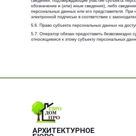
сведения, подтверждающие участие субъекта персо
обозначение и (или) иные сведения), либо сведен
персональных данных или его представителя. При 
электронной подписью в соответствии с законодат
5.6. Право субъекта персональных данных на дост
5.7. Оператор обязан предоставить безвозмездно 
относящимися к этому субъекту персональных данн
АРХИТЕКТУРНОЕ