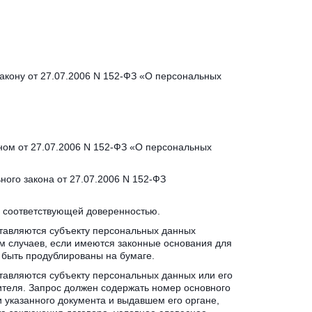
акону от 27.07.2006 N 152-ФЗ «О персональных 
ом от 27.07.2006 N 152-ФЗ «О персональных 
ого закона от 27.07.2006 N 152-ФЗ 
я соответствующей доверенностью.
ставляются субъекту персональных данных 
 случаев, если имеются законные основания для 
 быть продублированы на бумаге.
ставляются субъекту персональных данных или его 
теля. Запрос должен содержать номер основного 
 указанного документа и выдавшем его органе, 