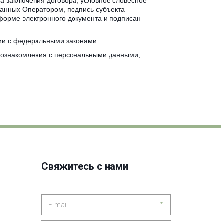
 заключения договора, условное словесное 
анных Оператором, подпись субъекта 
форме электронного документа и подписан 
вии с федеральными законами.
 ознакомления с персональными данными, 
Свяжитесь с нами
*