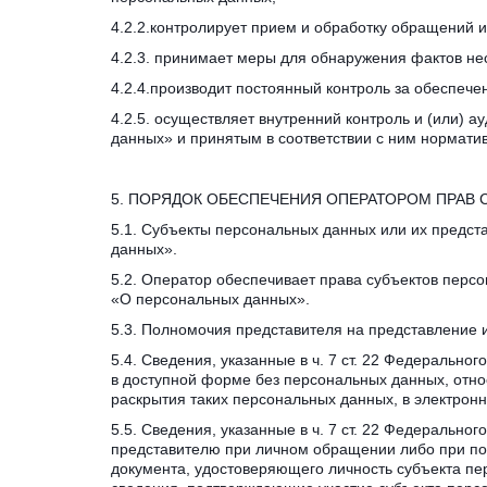
4.2.2.контролирует прием и обработку обращений и
4.2.3. принимает меры для обнаружения фактов н
4.2.4.производит постоянный контроль за обеспеч
4.2.5. осуществляет внутренний контроль и (или) 
данных» и принятым в соответствии с ним нормат
5. ПОРЯДОК ОБЕСПЕЧЕНИЯ ОПЕРАТОРОМ ПРАВ
5.1. Субъекты персональных данных или их предст
данных».
5.2. Оператор обеспечивает права субъектов персо
«О персональных данных».
5.3. Полномочия представителя на представление 
5.4. Сведения, указанные в ч. 7 ст. 22 Федеральн
в доступной форме без персональных данных, отно
раскрытия таких персональных данных, в электрон
5.5. Сведения, указанные в ч. 7 ст. 22 Федерально
представителю при личном обращении либо при пол
документа, удостоверяющего личность субъекта пер