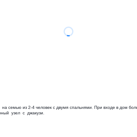
а семью из 2-4 человек с двумя спальнями. При входе в дом боль
арный узел с джакузи.