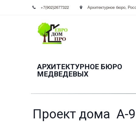
+7(902)2677322
Архитектурное бюро
,
Рос
АРХИТЕКТУРНОЕ БЮРО
­МЕДВЕДЕВЫХ
Проект дома А-