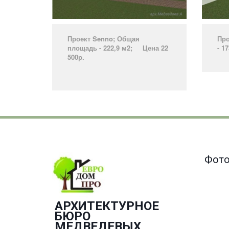
Проект Senno­; Общая
Про
площадь - 222,9 м2; Цена 22
- 1
500р.
­
Фото
АРХИТЕКТУРНОЕ
БЮРО
­МЕДВЕДЕВЫХ