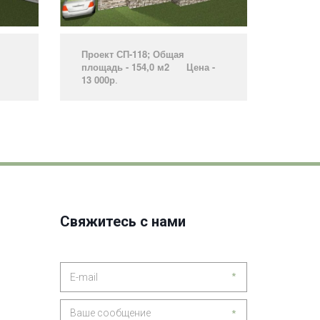
Проект СП-118; Общая
площадь - 154,0 м2 Цена -
13 000р
.­
Свяжитесь с нами
*
*