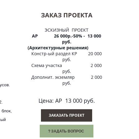
ЗАКАЗ ПРОЕКТА
ЭСКИЗНЫЙ ПРОЕКТ
АР 26 000р.-50% - 13 000
руб.
(Архитектурные решения)
Констр-ый раздел КР 20 000
руб.
Схема участка 2 000
руб.
Дополнит. экземляр 2 000
руб.
усов.
.
Цена: АР 13 000 руб.
2.
 блок,
ЗАКАЗАТЬ ПРОЕКТ
чный
? ЗАДАТЬ ВОПРОС