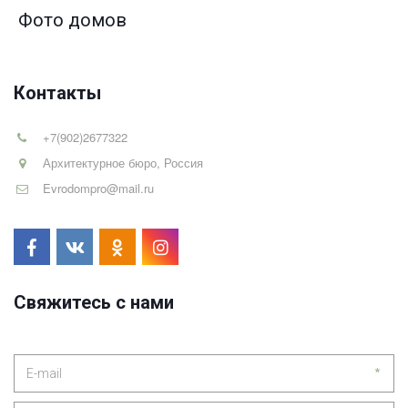
Фото домов
Контакты
+7(902)2677322
Архитектурное бюро
,
Россия
Evrodompro@mail.ru
Свяжитесь с нами
*