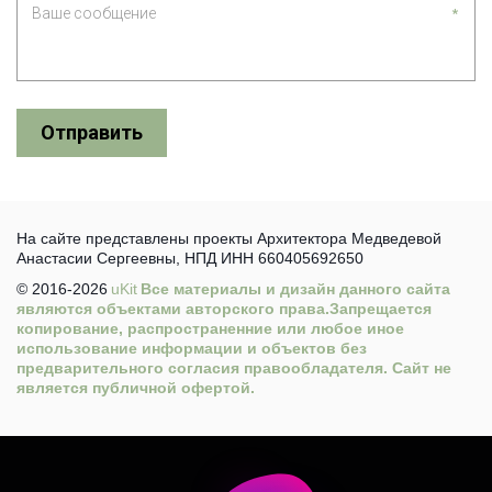
*
Отправить
На сайте представлены проекты Архитектора Медведевой 
Анастасии Сергеевны, НПД ИНН 660405692650
© 2016-2026 
uKit
 Все материалы и дизайн данного сайта 
являются объектами авторского права.Запрещается 
копирование, распространенние или любое иное 
использование информации и объектов без 
предварительного согласия правообладателя. Сайт не 
является публичной офертой. 