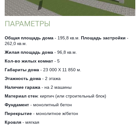
­ПАРАМЕТРЫ­
Общая площадь дома
- 195,8 кв.м.
Площадь застройки
-
262,0 кв.м.
Жилая площадь дома
- 96,8 кв.м.
Кол-во жилых комнат
- 5
Габариты дома
- 23 000 Х 11 850 м.
Этажность дома
- 2 этажа
Наличие гаража
- на 2 машины
Материал стен
: кирпич (или строительный блок)
Фундамент
- монолитный бетон
Перекрытие
- монолитное ж/бетон
Кровля
- мягкая