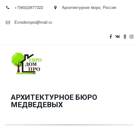
+7(902)2677322
Архитектурное бюро
,
Россия
Evrodompro@mail.ru
АРХИТЕКТУРНОЕ БЮРО
­МЕДВЕДЕВЫХ