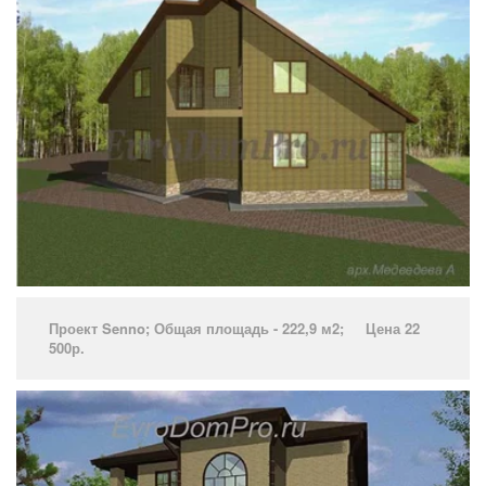
Проект Senno­; Общая площадь - 222,9 м2; Цена 22
500р.
­