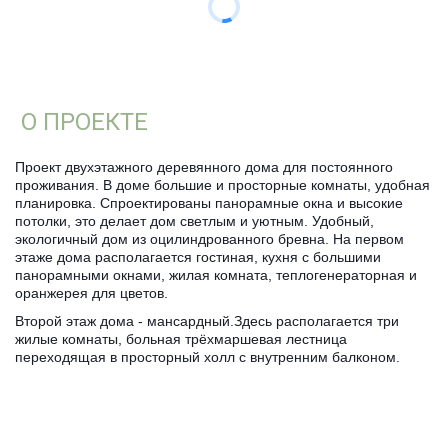
О ПРОЕКТЕ
Проект двухэтажного деревянного дома для постоянного
проживания. В доме большие и просторные комнаты, удобная
планировка. Спроектированы панорамные окна и высокие
потолки, это делает дом светлым и уютным. Удобный,
экологичный дом из оцилиндрованного бревна. На первом
этаже дома располагается гостиная, кухня с большими
панорамными окнами, жилая комната, теплогенераторная и
оранжерея для цветов.
Второй этаж дома - мансардный.Здесь располагается три
жилые комнаты, больная трёхмаршевая лестница
переходящая в просторный холл с внутренним балконом.