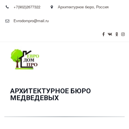
+7(902)2677322
Архитектурное бюро
,
Россия
Evrodompro@mail.ru
АРХИТЕКТУРНОЕ БЮРО
­МЕДВЕДЕВЫХ