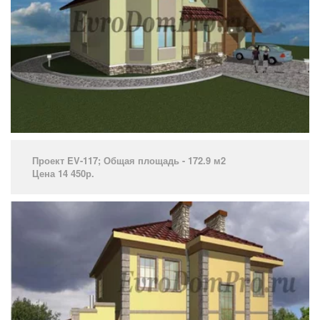
Проект EV-117; Общая площадь - 172.9 м2
Цена 14 450р.
­