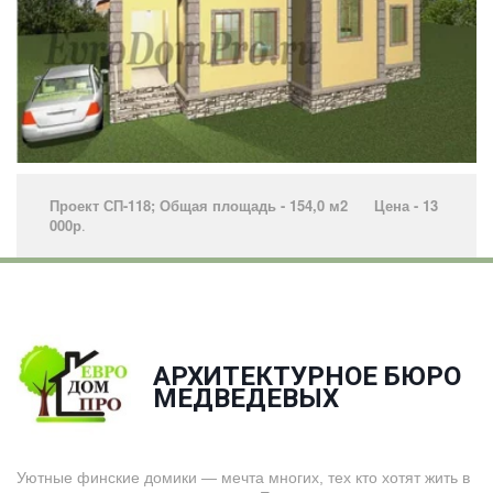
Проект СП-118; Общая площадь - 154,0 м2 Цена - 13
000р
.­
АРХИТЕКТУРНОЕ БЮРО
­МЕДВЕДЕВЫХ
Уютные финские домики — мечта многих, тех кто хотят жить в