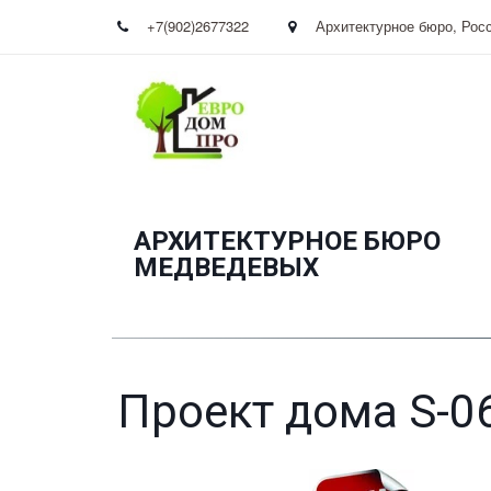
+7(902)2677322
Архитектурное бюро
,
Рос
АРХИТЕКТУРНОЕ БЮРО
­МЕДВЕДЕВЫХ
Проект дома S-0