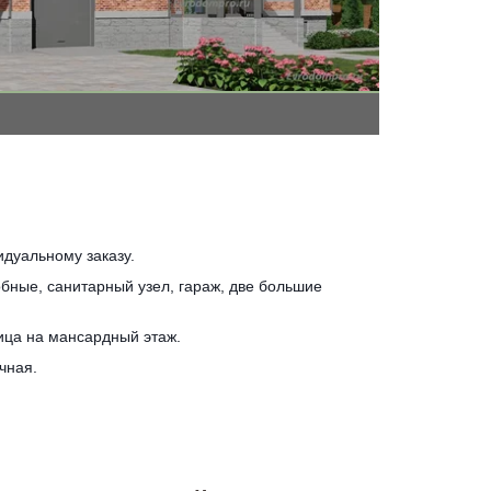
дуальному заказу.
бные, санитарный узел, гараж, две большие 
ица на мансардный этаж.
чная.