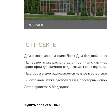
ФАСАД 3
О ПРОЕКТЕ 
Дом в современном стиле Лофт. Дом большой, прос
На первом этаже располагается гостиная с камином
оранжереи для зимнего сада, возможно их сделать
На втором этаже располагается четыре мастер-спал
В цокольном этаже располагается просторный спорт
Автор проекта: А.Медведева.
Купить проект S - 063.