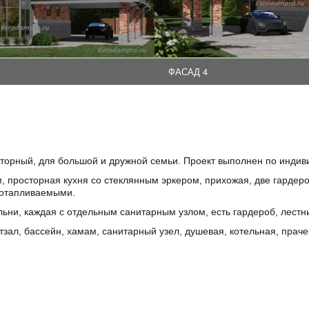
ФАСАД 4
торный, для большой и дружной семьи. Проект выполнен по индиви
, просторная кухня со стеклянным эркером, прихожая, две гардеро
 отапливаемыми.
ьни, каждая с отдельным санитарным узлом, есть гардероб, лестн
зал, бассейн, хамам, санитарный узел, душевая, котельная, праче